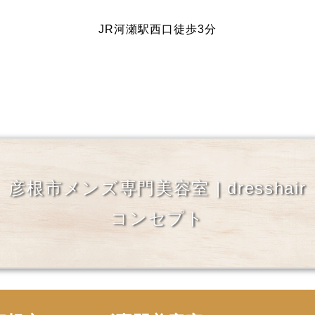
JR河瀬駅西口徒歩3分
彦根市メンズ専門美容室 | dresshair
コンセプト