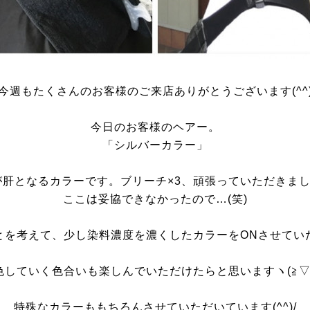
今週もたくさんのお客様のご来店ありがとうございます(^^
今日のお客様のヘアー。
「シルバーカラー」
肝となるカラーです。ブリーチ×3、頑張っていただきまし
ここは妥協できなかったので…(笑)
とを考えて、少し染料濃度を濃くしたカラーをONさせてい
色していく色合いも楽しんでいただけたらと思いますヽ(≧▽≦
特殊なカラーももちろんさせていただいています(^^)/