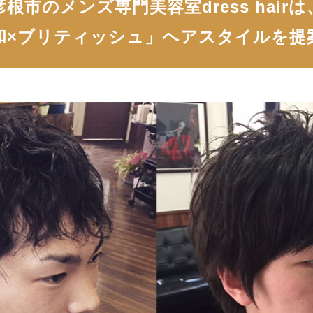
彦根市のメンズ専門美容室dress hairは
和×ブリティッシュ」ヘアスタイルを提