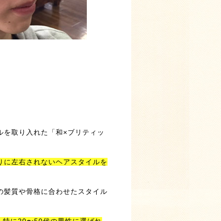
ルを取り入れた「和×ブリティッ
りに左右されないヘアスタイルを
の髪質や骨格に合わせたスタイル