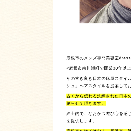
彦根市のメンズ専門美容室dress 
<
彦根市南川瀬町で開業30年以上
その古き良き日本の床屋スタイル
シュ」ヘアスタイルを提案して
古くから伝わる洗練された日本の
創らせて頂きます。
紳士的で、なおかつ遊び心を感じ
を提供します。