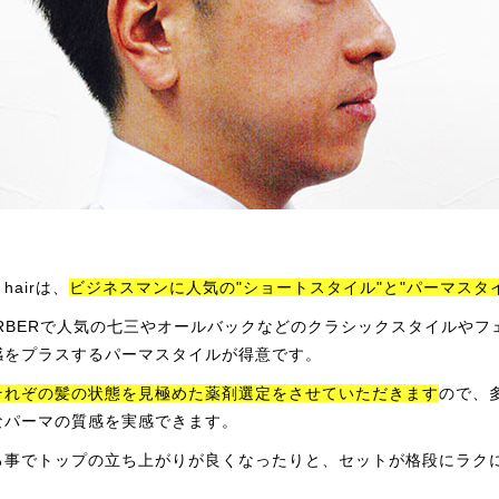
hairは、
ビジネスマンに人気の"ショートスタイル"と"パーマスタ
RBERで人気の七三やオールバックなどのクラシックスタイルやフ
感をプラスするパーマスタイルが得意です。
それぞの髪の状態を見極めた薬剤選定をさせていただきます
ので、
なパーマの質感を実感できます。
る事でトップの立ち上がりが良くなったりと、セットが格段にラク