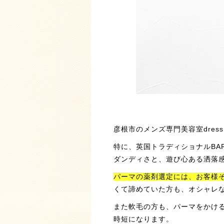
彦根市のメンズ専門美容室dress 
特に、英国トラディショナルBA
ダンディさと、遊び心ある洒落
パーマの薬剤選定には、お客様
くて諦めていた方も、オシャレ
また軟毛の方も、パーマをかけ
時短になります。