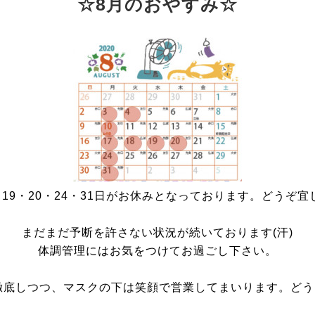
☆8月のおやすみ☆
18・19・20・24・31日がお休みとなっております。どうぞ
まだまだ予断を許さない状況が続いております(汗)
体調管理にはお気をつけてお過ごし下さい。
底しつつ、マスクの下は笑顔で営業してまいります。どうぞ