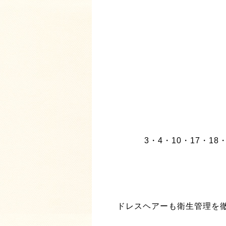
3・4・10・17・
ドレスヘアーも衛生管理を徹