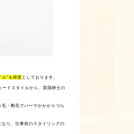
イル"を得意
としております。
ェードスタイルから、英国紳士の
多毛・剛毛でパーマがかかりづら
になり、仕事前のスタイリングの