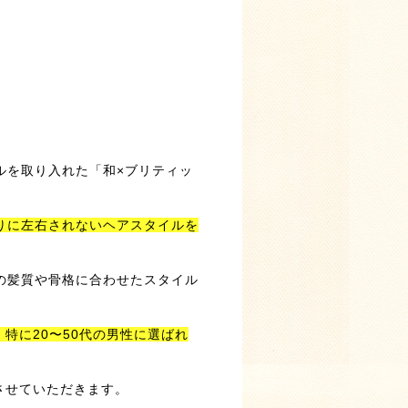
ルを取り入れた「和×ブリティッ
りに左右されないヘアスタイルを
の髪質や骨格に合わせたスタイル
特に20〜50代の男性に選ばれ
させていただきます。