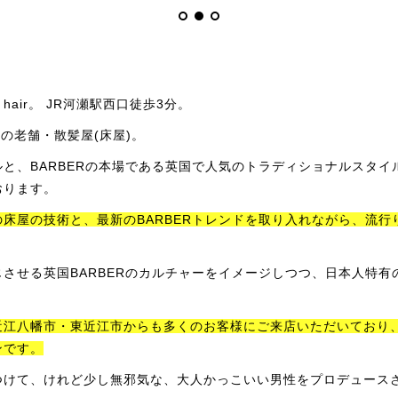
hair。 JR河瀬駅西口徒歩3分。
の老舗・散髪屋(床屋)。
と、BARBERの本場である英国で人気のトラディショナルスタイ
おります。
床屋の技術と、最新のBARBERトレンドを取り入れながら、流行
させる英国BARBERのカルチャーをイメージしつつ、日本人特有
江八幡市・東近江市からも多くのお客様にご来店いただいており、
ンです。
つけて、けれど少し無邪気な、大人かっこいい男性をプロデュース