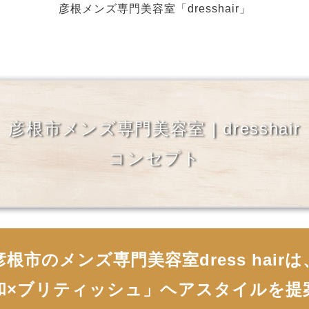
彦根メンズ専門美容室「dresshair」
彦根市メンズ専門美容室 | dresshair
コンセプト
彦根市のメンズ専門美容室dress hairは
和×ブリティッシュ」ヘアスタイルを提